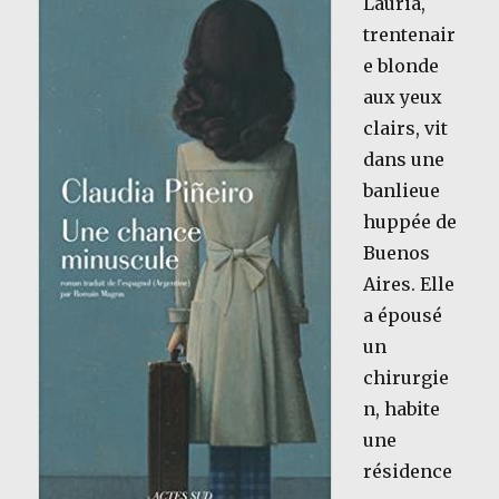
Lauria,
trentenair
e blonde
aux yeux
clairs, vit
dans une
banlieue
huppée de
Buenos
Aires. Elle
a épousé
un
chirurgie
n, habite
une
résidence