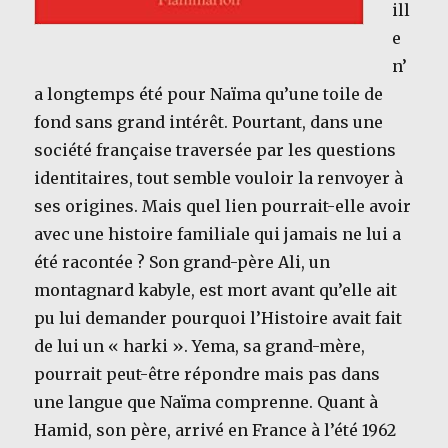
ill
e
n’
a longtemps été pour Naïma qu’une toile de
fond sans grand intérêt. Pourtant, dans une
société française traversée par les questions
identitaires, tout semble vouloir la renvoyer à
ses origines. Mais quel lien pourrait-elle avoir
avec une histoire familiale qui jamais ne lui a
été racontée ? Son grand-père Ali, un
montagnard kabyle, est mort avant qu’elle ait
pu lui demander pourquoi l’Histoire avait fait
de lui un « harki ». Yema, sa grand-mère,
pourrait peut-être répondre mais pas dans
une langue que Naïma comprenne. Quant à
Hamid, son père, arrivé en France à l’été 1962