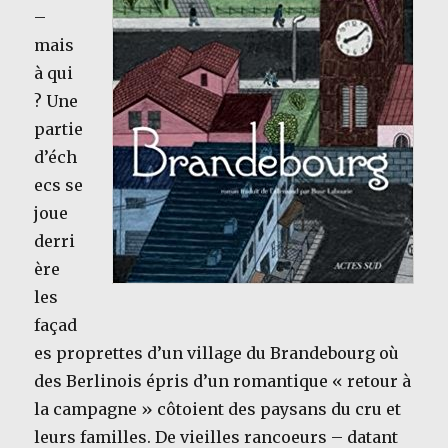
–
mais
à qui
? Une
partie
d’éch
ecs se
joue
derri
ère
les
façad
es proprettes d’un village du Brandebourg où
des Berlinois épris d’un romantique « retour à
la campagne » côtoient des paysans du cru et
leurs familles. De vieilles rancoeurs – datant