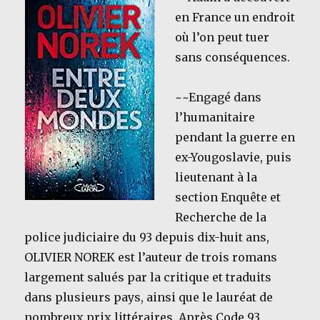
en France un endroit
où l’on peut tuer
sans conséquences.
~~Engagé dans
l’humanitaire
pendant la guerre en
ex-Yougoslavie, puis
lieutenant à la
section Enquête et
Recherche de la
police judiciaire du 93 depuis dix-huit ans,
OLIVIER NOREK est l’auteur de trois romans
largement salués par la critique et traduits
dans plusieurs pays, ainsi que le lauréat de
nombreux prix littéraires. Après Code 93,