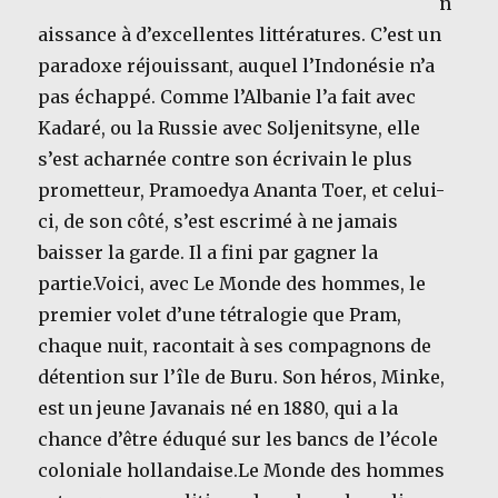
n
aissance à d’excellentes littératures. C’est un
paradoxe réjouissant, auquel l’Indonésie n’a
pas échappé. Comme l’Albanie l’a fait avec
Kadaré, ou la Russie avec Soljenitsyne, elle
s’est acharnée contre son écrivain le plus
prometteur, Pramoedya Ananta Toer, et celui-
ci, de son côté, s’est escrimé à ne jamais
baisser la garde. Il a fini par gagner la
partie.Voici, avec Le Monde des hommes, le
premier volet d’une tétralogie que Pram,
chaque nuit, racontait à ses compagnons de
détention sur l’île de Buru. Son héros, Minke,
est un jeune Javanais né en 1880, qui a la
chance d’être éduqué sur les bancs de l’école
coloniale hollandaise.Le Monde des hommes