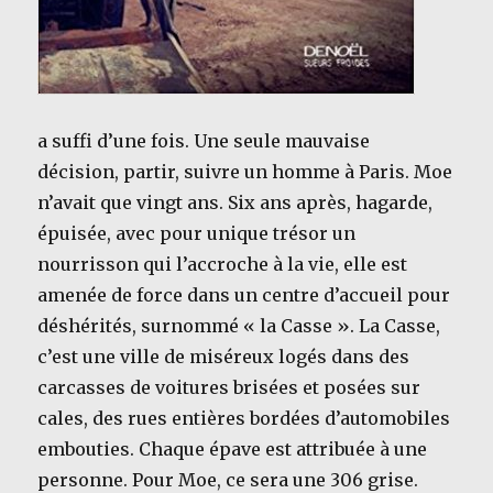
a suffi d’une fois. Une seule mauvaise
décision, partir, suivre un homme à Paris. Moe
n’avait que vingt ans. Six ans après, hagarde,
épuisée, avec pour unique trésor un
nourrisson qui l’accroche à la vie, elle est
amenée de force dans un centre d’accueil pour
déshérités, surnommé « la Casse ». La Casse,
c’est une ville de miséreux logés dans des
carcasses de voitures brisées et posées sur
cales, des rues entières bordées d’automobiles
embouties. Chaque épave est attribuée à une
personne. Pour Moe, ce sera une 306 grise.